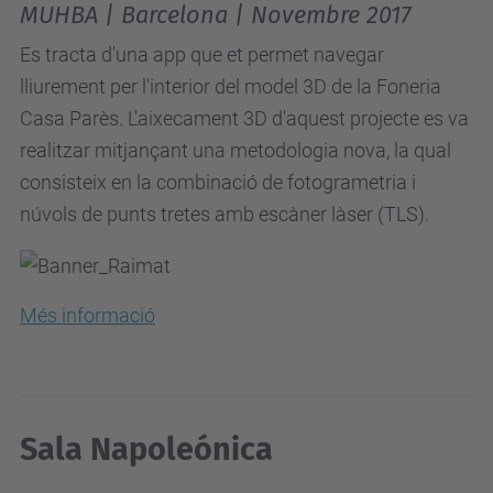
MUHBA | Barcelona | Novembre 2017
Es tracta d'una app que et permet navegar
lliurement per l'interior del model 3D de la Foneria
Casa
Parès
. L'aixecament 3D d'aquest projecte es va
realitzar mitjançant una metodologia nova, la qual
consisteix en la combinació de fotogrametria i
núvols de punts tretes amb escàner làser (
TLS)
.
Més informació
Sala Napoleónica