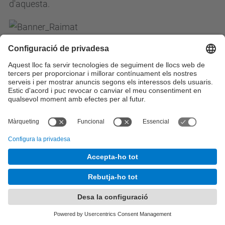
d'aquesta.
Més informació
Santa Maria del Mar
Empresa Valeri Consultors | Barcelona |
Juny 2006
L’objectiu del treball és generar un model virtual en 3
dimensions que permeti visualitzar l’edifici de Santa
Maria del Mar, a partir bàsicament de la informació
obtinguda per mitjà de l'escàner Làser. L’objectiu