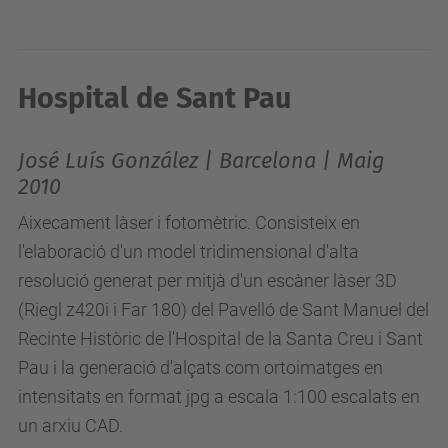
Hospital de Sant Pau
José Luís González | Barcelona | Maig
2010
Aixecament làser i fotomètric. Consisteix en
l'elaboració d'un model tridimensional d'alta
resolució generat per mitjà d'un escàner làser 3D
(Riegl z420i i Far 180) del Pavelló de Sant Manuel del
Recinte Històric de l'Hospital de la Santa Creu i Sant
Pau i la generació d'alçats com ortoimatges en
intensitats en format jpg a escala 1:100 escalats en
un arxiu CAD.