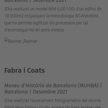
Barcelona | Setembre 2021
S'ha realitzat un model BIM (LOD100) d'un edifici de
18.000m2 mitjançant la metodologia SCANtoBIM,
que ha permès agilitzar els processos per tal
d'aconseguir-ho en pocs mesos.
Fabra i Coats
Museu d'Història de Barcelona (MUHBA) |
Barcelona | Desembre 2021
S'ha realitzat l'aixecament fotogramètric del recinte
fabril de la Fabra i Coats al barri de Sant Andreu del