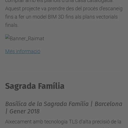
comptar amb els plànols d'una casa catalogada.
Aquest projecte va prendre des del procés d'escaneig
fins a fer un model BIM 3D fins als plans vectorials
finals.
Més informació
Sagrada Família
Basílica de la Sagrada Família | Barcelona
| Gener 2018
Aixecament
amb tecnologia TLS
d'alta precisió de la