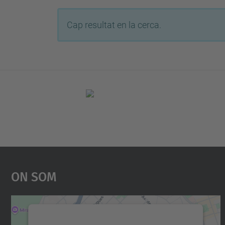
Cap resultat en la cerca.
On Som
Necessitem el vostre consentiment