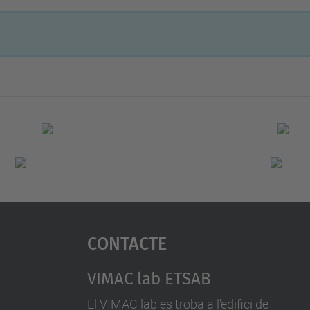
Contacte
VIMAC lab ETSAB
El VIMAC lab es troba a l'edifici de