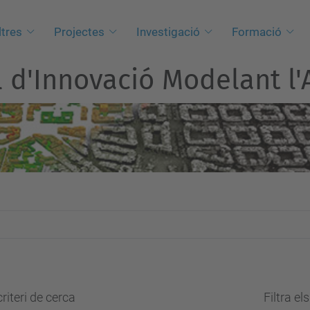
tres
Projectes
Investigació
Formació
l d'Innovació Modelant l'A
riteri de cerca
Filtra el