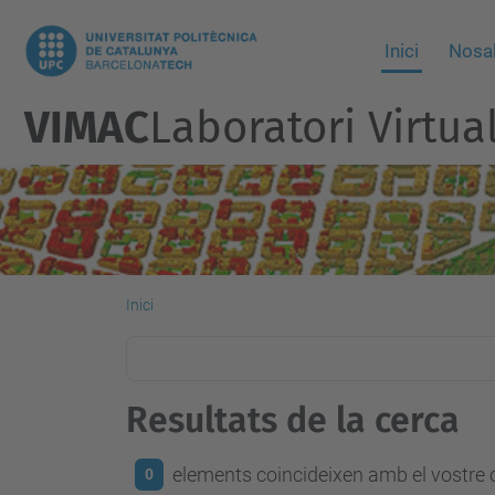
Inici
Nosal
VIMAC
Laboratori Virtua
Inici
Resultats de la cerca
elements coincideixen amb el vostre c
0