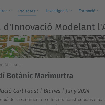
tres
Investigació
Formació
Projectes
l d'Innovació Modelant l'A
ànic Marimurtra
dí Botànic Marimurtra
ació Carl Faust | Blanes | Juny 2024
cció de l'aixecament de diferents construccions situad